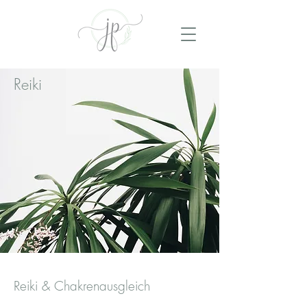
Reiki
Reiki & Chakrenausgleich